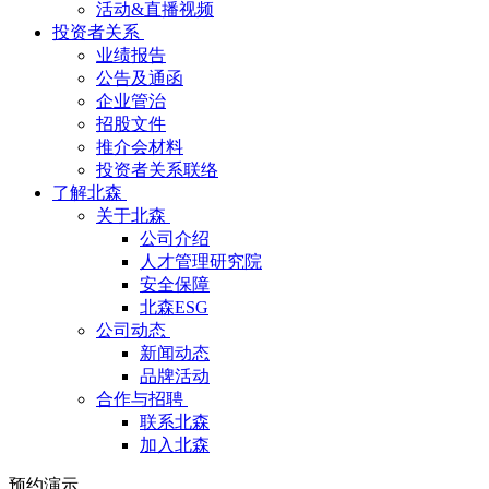
活动&直播视频
投资者关系
业绩报告
公告及通函
企业管治
招股文件
推介会材料
投资者关系联络
了解北森
关于北森
公司介绍
人才管理研究院
安全保障
北森ESG
公司动态
新闻动态
品牌活动
合作与招聘
联系北森
加入北森
预约演示