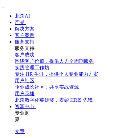
北森AI
产品
解决方案
客户案例
服务支持
服务支持
客户成功
围绕客户价值，提供人力全周期服务
实践管理工作坊
专注 HR 生涯，提供个人专业能力方案
用户社区
企业成长社区，共享实战资源
用户英雄
北森数字化英雄奖，表彰 HRIS 先锋
资源中心
专业洞
察
文章