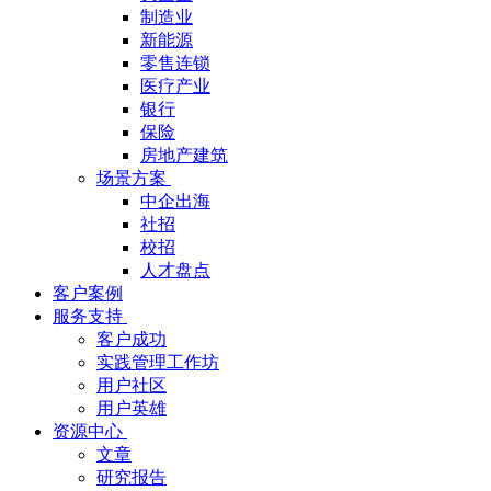
制造业
新能源
零售连锁
医疗产业
银行
保险
房地产建筑
场景方案
中企出海
社招
校招
人才盘点
客户案例
服务支持
客户成功
实践管理工作坊
用户社区
用户英雄
资源中心
文章
研究报告