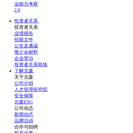
业能力考察
2.0
投资者关系
投资者关系
业绩报告
招股文件
公告及通函
推介会材料
企业管治
投资者关系联络
了解北森
关于北森
公司介绍
人才管理研究院
安全保障
北森ESG
公司动态
新闻动态
品牌活动
合作与招聘