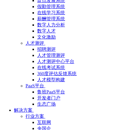
盘点发展系统
假勤管理系统
在线学习系统
薪酬管理系统
数字人力分析
数字人才
文化激励
人才测评
招聘测评
人才管理测评
人才测评中心平台
在线考试系统
360度评估反馈系统
人才模型构建
PaaS平台
鲁班PaaS平台
开发者门户
生态广场
解决方案
行业方案
互联网
央国企