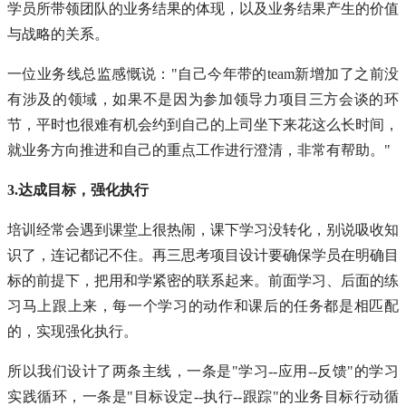
学员所带领团队的业务结果的体现，以及业务结果产生的价值
与战略的关系。
一位业务线总监感慨说："自己今年带的team新增加了之前没
有涉及的领域，如果不是因为参加领导力项目三方会谈的环
节，平时也很难有机会约到自己的上司坐下来花这么长时间，
就业务方向推进和自己的重点工作进行澄清，非常有帮助。"
3.达成目标，强化执行
培训经常会遇到课堂上很热闹，课下学习没转化，别说吸收知
识了，连记都记不住。再三思考项目设计要确保学员在明确目
标的前提下，把用和学紧密的联系起来。前面学习、后面的练
习马上跟上来，每一个学习的动作和课后的任务都是相匹配
的，实现强化执行。
所以我们设计了两条主线，一条是"学习--应用--反馈"的学习
实践循环，一条是"目标设定--执行--跟踪"的业务目标行动循