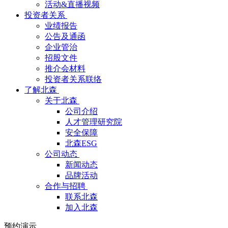
活动&直播视频
投资者关系
业绩报告
公告及通函
企业管治
招股文件
推介会材料
投资者关系联络
了解北森
关于北森
公司介绍
人才管理研究院
安全保障
北森ESG
公司动态
新闻动态
品牌活动
合作与招聘
联系北森
加入北森
预约演示