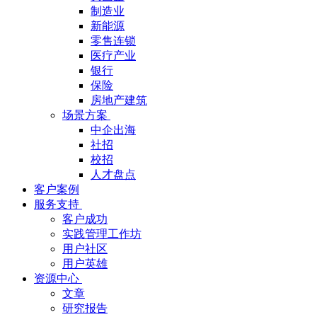
制造业
新能源
零售连锁
医疗产业
银行
保险
房地产建筑
场景方案
中企出海
社招
校招
人才盘点
客户案例
服务支持
客户成功
实践管理工作坊
用户社区
用户英雄
资源中心
文章
研究报告