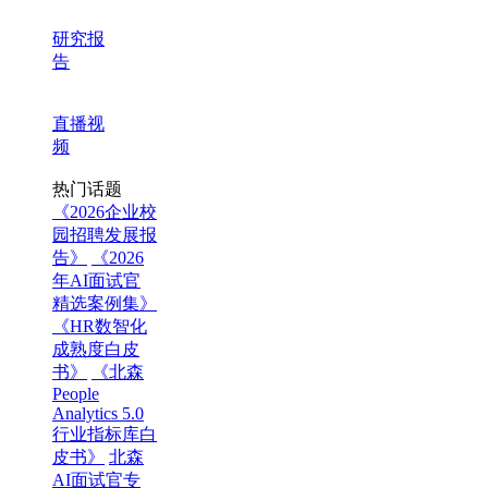
研究报
告
直播视
频
热门话题
《2026企业校
园招聘发展报
告》
《2026
年AI面试官
精选案例集》
《HR数智化
成熟度白皮
书》
《北森
People
Analytics 5.0
行业指标库白
皮书》
北森
AI面试官专