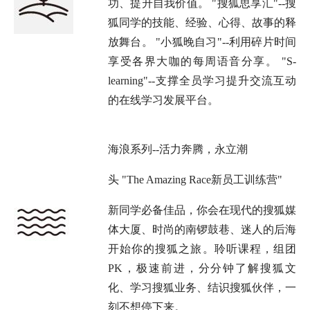
功、提升自我价值。 "搜狐思享汇"--搜
狐同学的技能、经验、心得、故事的释
放舞台。 "小狐晚自习"--利用碎片时间
享受各界大咖的每周语音分享。 "S-
learning"--支撑全员学习提升交流互动
的在线学习发展平台。
海浪系列--活力奔腾，永立潮
头 "The Amazing Race新员工训练营"
新同学必备佳品，你会在现代的搜狐媒
体大厦、时尚的南锣鼓巷、迷人的后海
开始你的搜狐之旅。聆听课程，组团
PK，极速前进，分分钟了解搜狐文
化、学习搜狐业务、结识搜狐伙伴，一
刻不想停下来。