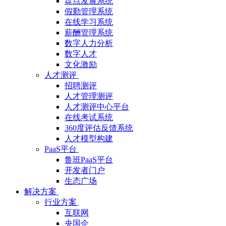
盘点发展系统
假勤管理系统
在线学习系统
薪酬管理系统
数字人力分析
数字人才
文化激励
人才测评
招聘测评
人才管理测评
人才测评中心平台
在线考试系统
360度评估反馈系统
人才模型构建
PaaS平台
鲁班PaaS平台
开发者门户
生态广场
解决方案
行业方案
互联网
央国企