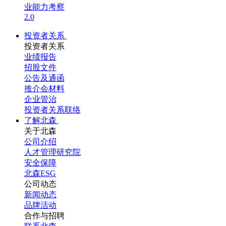
业能力考察
2.0
投资者关系
投资者关系
业绩报告
招股文件
公告及通函
推介会材料
企业管治
投资者关系联络
了解北森
关于北森
公司介绍
人才管理研究院
安全保障
北森ESG
公司动态
新闻动态
品牌活动
合作与招聘