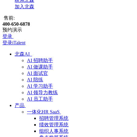
联系北森
加入北森
售前:
400-650-6878
预约演示
登录
登录iTalent
北森AI
AI 招聘助手
AI 做课助手
AI 面试官
AI 陪练
AI 学习助手
AI 领导力教练
AI 员工助手
产品
一体化HR SaaS
招聘管理系统
绩效管理系统
组织人事系统