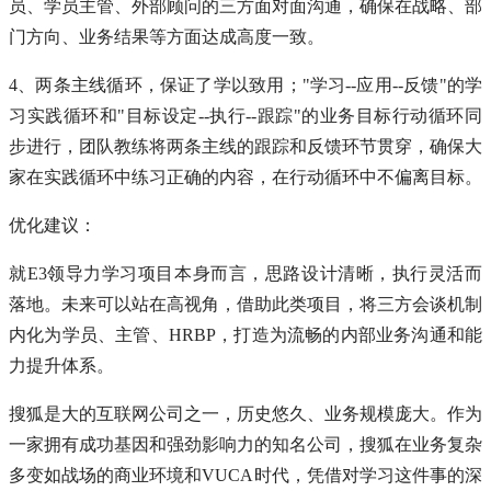
员、学员主管、外部顾问的三方面对面沟通，确保在战略、部
门方向、业务结果等方面达成高度一致。
4、两条主线循环，保证了学以致用；"学习--应用--反馈"的学
习实践循环和"目标设定--执行--跟踪"的业务目标行动循环同
步进行，团队教练将两条主线的跟踪和反馈环节贯穿，确保大
家在实践循环中练习正确的内容，在行动循环中不偏离目标。
优化建议：
就E3领导力学习项目本身而言，思路设计清晰，执行灵活而
落地。未来可以站在高视角，借助此类项目，将三方会谈机制
内化为学员、主管、HRBP，打造为流畅的内部业务沟通和能
力提升体系。
搜狐是大的互联网公司之一，历史悠久、业务规模庞大。作为
一家拥有成功基因和强劲影响力的知名公司，搜狐在业务复杂
多变如战场的商业环境和VUCA时代，凭借对学习这件事的深