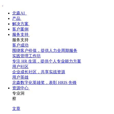
北森AI
产品
解决方案
客户案例
服务支持
服务支持
客户成功
围绕客户价值，提供人力全周期服务
实践管理工作坊
专注 HR 生涯，提供个人专业能力方案
用户社区
企业成长社区，共享实战资源
用户英雄
北森数字化英雄奖，表彰 HRIS 先锋
资源中心
专业洞
察
文章