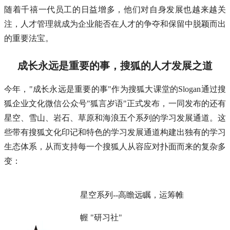
随着千禧一代员工的日益增多，他们对自身发展也越来越关
注，人才管理就成为企业能否在人才的争夺和保留中脱颖而出
的重要法宝。
成长永远是重要的事，搜狐的人才发展之道
今年，"成长永远是重要的事"作为搜狐大课堂的Slogan通过搜
狐企业文化微信公众号"狐言岁语"正式发布，一同发布的还有
星空、雪山、岩石、草原和海浪五个系列的学习发展通道。这
些带有搜狐文化印记和特色的学习发展通道构建出独有的学习
生态体系，从而支持每一个搜狐人从容应对扑面而来的复杂多
变：
星空系列--高瞻远瞩，运筹帷
幄 "研习社"