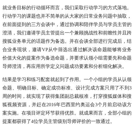
就业务目标的行动循环而言，我们采取行动学习的方式落地。
行动学习的课题也并不简单的从大家的日常业务问题中抽取，
在前面提到的三方会谈中，通过协调和陪伴学员与学员主管的
澄清，我们邀请学员主管提出一个兼顾挑战性和前瞻性并且跨
搜狐业务单元的话题作为备选。并在会谈全部进行完成后，结
合业务现状，邀请VP从中筛选出通过解决该命题能够将业务
价值大化的提案作为备选命题，并要求认领小组需要先和命题
导师澄清，再应用所学定义问题成功要素和分析细化解决。
结果是学习和练习配套就起到了作用。一个小组的学员从认领
命题、明确目标、确定成功标准、设计完成方案只用了不到3
周的时间，就实现了获得集团副总裁核准，打穿搜狐媒体和搜
狐视频资源，并赶在2016年巴西里约奥运会3个月前启动该方
案实施。在项目评定环节获得优胜。就成果而言，全部小组的
提案都获得了4位学员主管级别导师评价的一致通过。