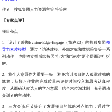
作者：搜狐集团人力资源主管 符策琳
【专家点评】
项目亮点：
1、设计了兼顾Evision·Edge·Engage（简称E3）的搜狐集团
领
导力素质模型
；通过了访谈建模、外部对标和数据采集等一系
列动作，也能够支撑后续按照"行为"和"潜质"两个层面进行拆
解。
2、将个人意愿作为重要一极，避免培训项目陷入孤掌难鸣的
尴尬；从预习作业的完成质量来评估时间投入和思考认真程
度，从而确认候选人的学习意愿，结合末位淘汰制，充分调动
参训者的主动性。
3、三方会谈环节提升了发展项目的战略对齐能力；通过学