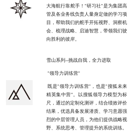
大海航行靠舵手！"研习社"是为集团高
管及各业务线负责人量身定做的学习项
目，帮助我们的舵手开拓视野、洞察机
会、梳理战略、启迪智慧，带领我们驶
向胜利的彼岸。
雪山系列--挑战自我，全力进取
"领导力训练营"
既是"领导力训练营"，也是"搜狐未来
精英集中营"。以搜狐领导力模型为标
尺，通过的定制化测评，结合绩效评价
结果，优选具备发展潜质、学习意愿强
烈的中层管理人员，为他们提供战略视
野、系统思考、管理提升的系统训练。