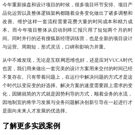
今年重新操盘和设计项目的时候，很多项目环节安排、项目产
品化运营以及整体逻辑架构都随着业务变化做出了诸多调整和
改善。维护这样一套流程需要花费大量的时间成本和精力成
本。而今年项目整体从启动到终汇报只用了短短两个月的时
间。同时并行的还有搜狐新经理训练营，也是全新的项目设计
与运营。周期短，形式灵活，口碑和影响力并重。
从中不难发现，无论是互联网思维也好，还是应对VUCA时代
也罢，我们用来做出一套完美的设计方案用来交付的时间已经
不复存在。只有带着问题上，在运行中解决问题的方式才是这
个时代以变应变的好选择。解决方案的速度需要跟上需求的变
化，因陋就简的方式就是因势利导的方式，顺着业务的水流，
因地制宜的将学习发展与业务问题解决创新引导在一起进行才
是面向未来人才发展的优选择。
了解更多实践案例