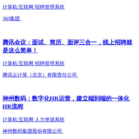
计算机/互联网
招聘管理系统
360集团
腾讯会议：面试、简历、面评三合一，线上招聘就
是这么简单！
计算机/互联网
招聘管理系统
腾讯云计算（北京）有限责任公司
神州数码：数字化HR运营，建立端到端的一体化
HR流程
计算机/互联网
人力资源系统
神州数码集团股份有限公司