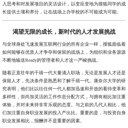
入思考和对发展项目的灵活设计，以变应变地为搜狐同学的成
长提供土壤和养分，让在战场上办学校的不可能成为可能。
渴望无限的成长，新时代的人才发展挑战
与全球身处飞速发展互联网行业的所有企业一样，搜狐面临着
如何能够在优质人才争夺和保留的战场上，为组织和业务源源
不断地输送Ready的管理者和人才这一严峻挑战。
随着正直壮年的千禧一代大量涌入职场，无论是发展人才还是
保留人才，先决条件是熟悉和了解千禧一代。康奈尔大学的研
究表明，他们比以往任何一代人都加迅速和开放的看待变革和
多样性，崇尚加灵活的工作作息分配方式，与拥有相比加注重
体验，并对未来持非常乐观的态度。与之前的几代人相比，他
们加注重自身职业发展的投入产出比。重要的是，与投资自身
职业发展相比，报酬并不是重要的因素。