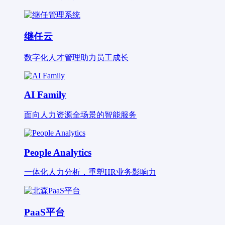
继任云
数字化人才管理助力员工成长
AI Family
面向人力资源全场景的智能服务
People Analytics
一体化人力分析，重塑HR业务影响力
PaaS平台