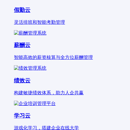
假勤云
灵活排班和智能考勤管理
薪酬云
智能高效的薪资核算与全方位薪酬管理
绩效云
构建敏捷绩效体系，助力人企共赢
学习云
游戏化学习，搭建企业在线大学