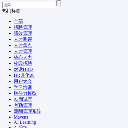
热门标签
全部
招聘管理
绩效管理
人才测评
人才盘点
人才管理
核心人力
校园招聘
对话HRD
HR进化论
用户大会
学习培训
胜任力模型
AI面试官
考勤管理
薪酬管理系统
Mavens
AI Learning
AI陪练