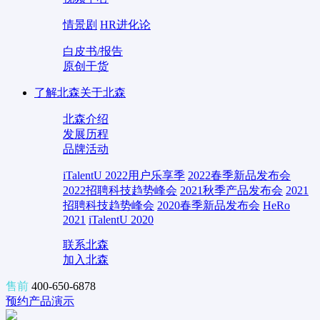
情景剧
HR进化论
白皮书/报告
原创干货
了解北森
关于北森
北森介绍
发展历程
品牌活动
iTalentU 2022用户乐享季
2022春季新品发布会
2022招聘科技趋势峰会
2021秋季产品发布会
2021
招聘科技趋势峰会
2020春季新品发布会
HeRo
2021
iTalentU 2020
联系北森
加入北森
售前
400-650-6878
预约产品演示