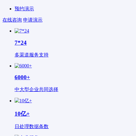
预约演示
在线咨询
申请演示
7*24
多渠道服务支持
6000+
中大型企业共同选择
10亿+
日处理数据条数