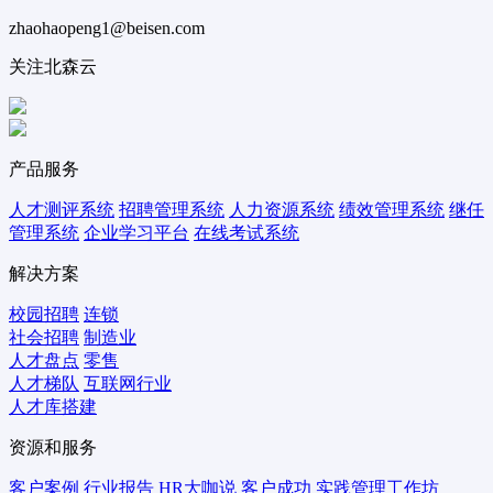
zhaohaopeng1@beisen.com
关注北森云
产品服务
人才测评系统
招聘管理系统
人力资源系统
绩效管理系统
继任
管理系统
企业学习平台
在线考试系统
解决方案
校园招聘
连锁
社会招聘
制造业
人才盘点
零售
人才梯队
互联网行业
人才库搭建
资源和服务
客户案例
行业报告
HR大咖说
客户成功
实践管理工作坊