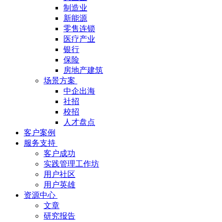
制造业
新能源
零售连锁
医疗产业
银行
保险
房地产建筑
场景方案
中企出海
社招
校招
人才盘点
客户案例
服务支持
客户成功
实践管理工作坊
用户社区
用户英雄
资源中心
文章
研究报告