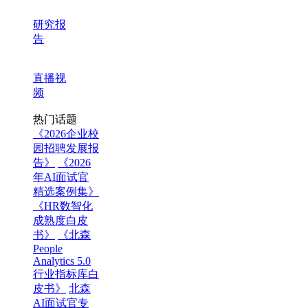
研究报
告
直播视
频
热门话题
《2026企业校
园招聘发展报
告》
《2026
年AI面试官
精选案例集》
《HR数智化
成熟度白皮
书》
《北森
People
Analytics 5.0
行业指标库白
皮书》
北森
AI面试官专