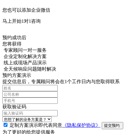
您也可以添加企业微信
马上开始1对1咨询
预约成功后
您将获得
专家顾问一对一服务
企业定制化解决方案
线上或现场产品演示
全天候响应问题随时解决
预约方案演示
提交信息后，专属顾问将会在1个工作日内与您取得联系
获取验证码
定制方案演示即代表同意
《隐私保护协议》
提交预约
为了更好的给您提供服务