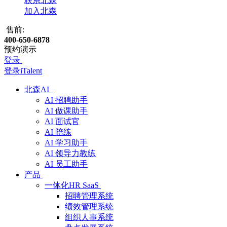
联系北森
加入北森
售前:
400-650-6878
预约演示
登录
登录iTalent
北森AI
AI 招聘助手
AI 做课助手
AI 面试官
AI 陪练
AI 学习助手
AI 领导力教练
AI 员工助手
产品
一体化HR SaaS
招聘管理系统
绩效管理系统
组织人事系统