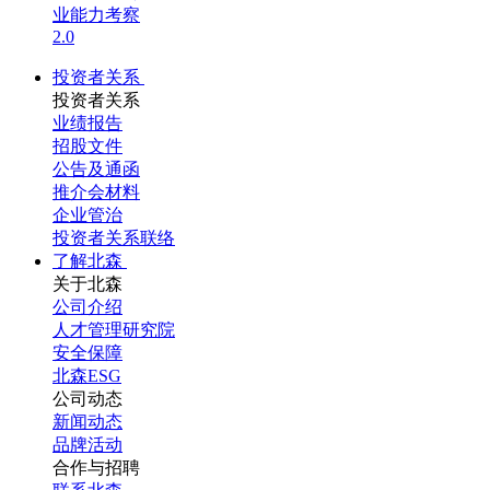
业能力考察
2.0
投资者关系
投资者关系
业绩报告
招股文件
公告及通函
推介会材料
企业管治
投资者关系联络
了解北森
关于北森
公司介绍
人才管理研究院
安全保障
北森ESG
公司动态
新闻动态
品牌活动
合作与招聘