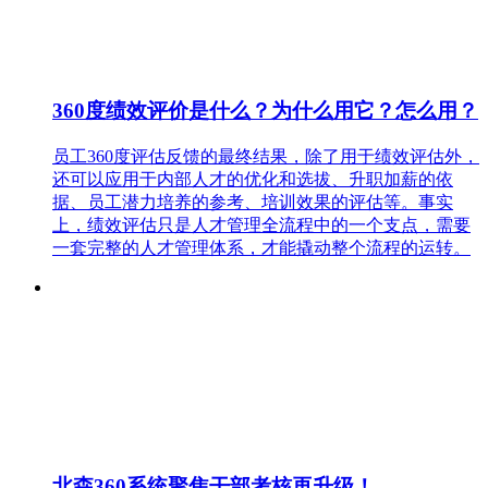
360度绩效评价是什么？为什么用它？怎么用？
员工360度评估反馈的最终结果，除了用于绩效评估外，
还可以应用于内部人才的优化和选拔、升职加薪的依
据、员工潜力培养的参考、培训效果的评估等。事实
上，绩效评估只是人才管理全流程中的一个支点，需要
一套完整的人才管理体系，才能撬动整个流程的运转。
北森360系统聚焦干部考核再升级！