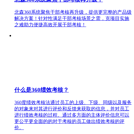
北森360系统聚焦干部考核再升级，提供更完整的产品级
解决方案！针对性满足干部考核场景之需，克项目实施
之难助力便捷高效开展干部考核！
什么是360绩效考核？
360度绩效考核法通过员工的上级、下级、同级以及服务
的对象来对其进行评价和反馈来获取的信息，并对员工
进行绩效考核的过程。通过多方面的主体评价信息可以
更公平更全面的的对于考核的员工做出绩效考核的评
价。