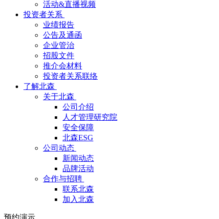
活动&直播视频
投资者关系
业绩报告
公告及通函
企业管治
招股文件
推介会材料
投资者关系联络
了解北森
关于北森
公司介绍
人才管理研究院
安全保障
北森ESG
公司动态
新闻动态
品牌活动
合作与招聘
联系北森
加入北森
预约演示