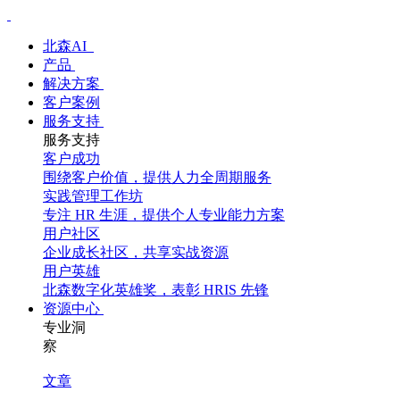
北森AI
产品
解决方案
客户案例
服务支持
服务支持
客户成功
围绕客户价值，提供人力全周期服务
实践管理工作坊
专注 HR 生涯，提供个人专业能力方案
用户社区
企业成长社区，共享实战资源
用户英雄
北森数字化英雄奖，表彰 HRIS 先锋
资源中心
专业洞
察
文章