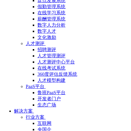
盘点发展系统
假勤管理系统
在线学习系统
薪酬管理系统
数字人力分析
数字人才
文化激励
人才测评
招聘测评
人才管理测评
人才测评中心平台
在线考试系统
360度评估反馈系统
人才模型构建
PaaS平台
鲁班PaaS平台
开发者门户
生态广场
解决方案
行业方案
互联网
央国企