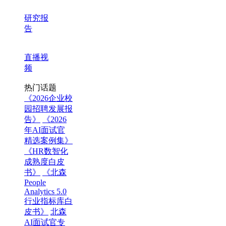
研究报
告
直播视
频
热门话题
《2026企业校
园招聘发展报
告》
《2026
年AI面试官
精选案例集》
《HR数智化
成熟度白皮
书》
《北森
People
Analytics 5.0
行业指标库白
皮书》
北森
AI面试官专