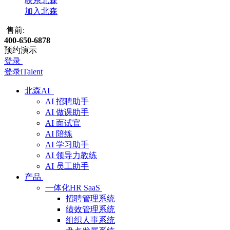
联系北森
加入北森
售前:
400-650-6878
预约演示
登录
登录iTalent
北森AI
AI 招聘助手
AI 做课助手
AI 面试官
AI 陪练
AI 学习助手
AI 领导力教练
AI 员工助手
产品
一体化HR SaaS
招聘管理系统
绩效管理系统
组织人事系统