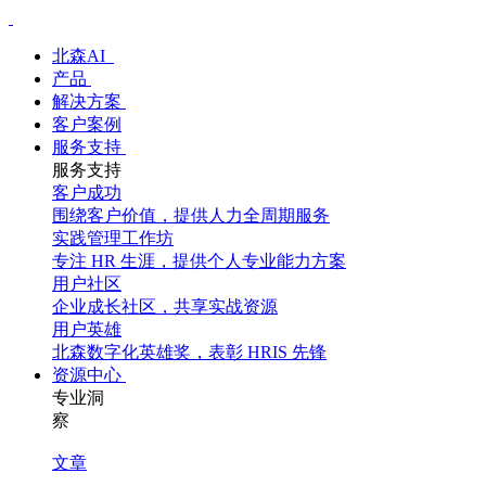
北森AI
产品
解决方案
客户案例
服务支持
服务支持
客户成功
围绕客户价值，提供人力全周期服务
实践管理工作坊
专注 HR 生涯，提供个人专业能力方案
用户社区
企业成长社区，共享实战资源
用户英雄
北森数字化英雄奖，表彰 HRIS 先锋
资源中心
专业洞
察
文章