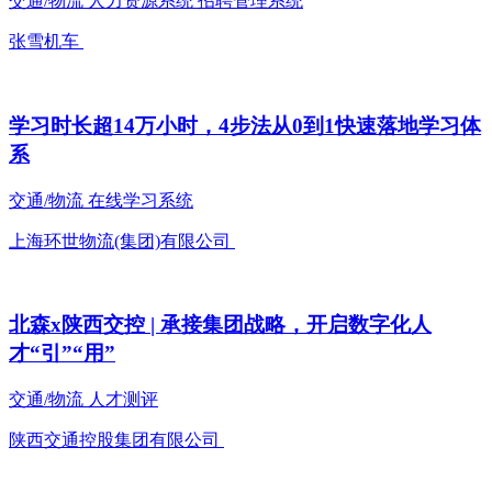
交通/物流
人力资源系统
招聘管理系统
张雪机车
学习时长超14万小时，4步法从0到1快速落地学习体
系
交通/物流
在线学习系统
上海环世物流(集团)有限公司
北森x陕西交控 | 承接集团战略，开启数字化人
才“引”“用”
交通/物流
人才测评
陕西交通控股集团有限公司