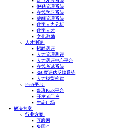
盘点发展系统
假勤管理系统
在线学习系统
薪酬管理系统
数字人力分析
数字人才
文化激励
人才测评
招聘测评
人才管理测评
人才测评中心平台
在线考试系统
360度评估反馈系统
人才模型构建
PaaS平台
鲁班PaaS平台
开发者门户
生态广场
解决方案
行业方案
互联网
央国企