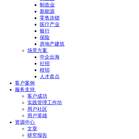
制造业
新能源
零售连锁
医疗产业
银行
保险
房地产建筑
场景方案
中企出海
社招
校招
人才盘点
客户案例
服务支持
客户成功
实践管理工作坊
用户社区
用户英雄
资源中心
文章
研究报告