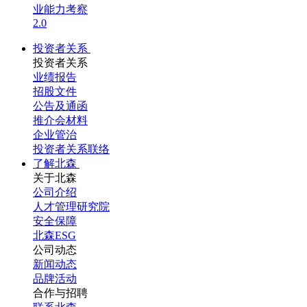
业能力考察
2.0
投资者关系
投资者关系
业绩报告
招股文件
公告及通函
推介会材料
企业管治
投资者关系联络
了解北森
关于北森
公司介绍
人才管理研究院
安全保障
北森ESG
公司动态
新闻动态
品牌活动
合作与招聘