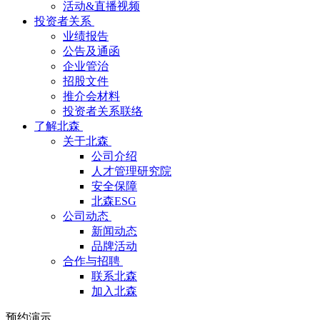
活动&直播视频
投资者关系
业绩报告
公告及通函
企业管治
招股文件
推介会材料
投资者关系联络
了解北森
关于北森
公司介绍
人才管理研究院
安全保障
北森ESG
公司动态
新闻动态
品牌活动
合作与招聘
联系北森
加入北森
预约演示