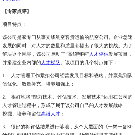
【专家点评】
项目特点：
该公司是家专门从事支线航空客货运输的航空公司。企业急速
发展的同时，对人才的数量和质量都提出了很大的挑战。为了
解决这个困境，该公司启动了“高鸽翔宇”
人才评估
发展项目，
并搭建企业内部的
人才梯队
。该项目的几个特点如下：
1、 人才管理工作紧扣公司经营发展目标和战略，并聚焦到队
伍优化、数量补充、培养加强上；
2、 很好地将“能力技术、评估技术、发展技术”运用在公司的
人才管理过程中，形成了属于该公司自己的人才发展战略——
挖掘、培养和留住
高潜人才
；
3、 很好的将评估结果进行落地，从个人层面的《一岗一备SP