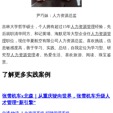
尹巧妹：人力资源总监
吉林大学哲学硕士，个人拥有超过15年
人力资源管理
经验，先
后就职清华同方、和记黄埔、海默尼等大型企业任
人力资源管
理
职位，现任华夏航空有限公司人力资源总监。喜欢挑战，信
息敏感度高，善于学习、实践、总结，自我定位为学习型、研
究型
人力资源管理
者。热爱生活、喜欢旅游、阅读、珠宝鉴
赏。
了解更多实践案例
张雪机车x北森｜从重庆驶向世界，张雪机车升级人
才管理“新引擎”