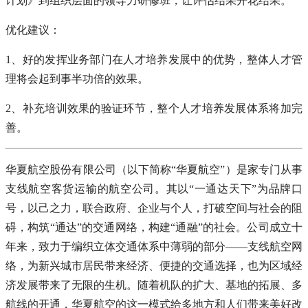
计划》到组织层面的领导力研修班，让评估结果开花结果。
优化建议：
1、好的发挥业务部门在人才培养发展中的优势，整体人才管
理将会起到事半功倍的效果。
2、补充培训效果的验证环节，整个人才培养发展体系将加完
善。
华夏航空股份有限公司（以下简称“华夏航空”）是家专门从事
支线航空客货运输的航空公司。其以“一通达天下”为品牌口
号，以己之力，联合政府、企业与个人，打破空间与社会的阻
碍，构筑“通达”的交通网络，构建“通融”的社会。公司成立十
年来，致力于编织立体交通体系中薄弱的部分——支线航空网
络，为新兴城市居民带来经济、便捷的交通选择，也为区域经
济发展带来了无限的生机。随着机队的扩大、基地的拓展、多
航线的开通，华夏航空的这一模式给多地方和人们带来美好改