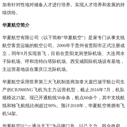
加有针对性地对储备人才进行培养。实现人才培养和发展的持
续供给。
华夏航空简介
华夏航空有限公司（以下简称“华夏航空”）是家专门从事支线
航空客货运输的航空公司。2006年于贵州省贵阳市正式注册成
立，同年9月实现首飞，目前在贵阳龙洞堡际机场、大连周水
子际机场、呼和浩特白塔际机场、西安咸阳际机场设有基地，
主运营基地设在重庆江北际机场。
华夏航空采用世界第三大飞机制造商加拿大庞巴迪宇航公司生
产的CRJ900NG飞机为主力运营机型，截止2016年7月，机队
规模达25架。现已开通航线50余条，航点60余个，其中支线航
线和独飞航线比例超过90%。预计2018年，华夏航空将拥有飞
机54架。
华夏航空以“一通达天下”为品牌口号，以己之力，联合政府、