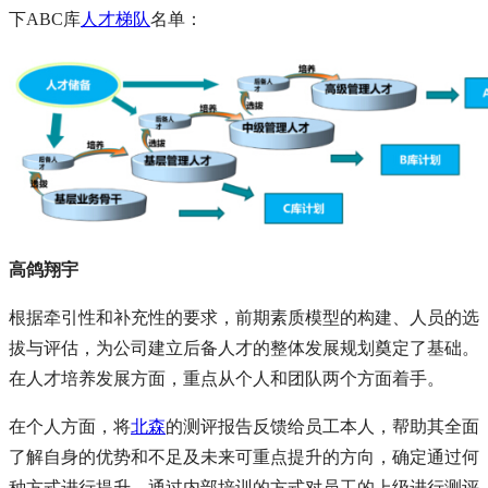
下ABC库
人才梯队
名单：
高鸽翔宇
根据牵引性和补充性的要求，前期素质模型的构建、人员的选
拔与评估，为公司建立后备人才的整体发展规划奠定了基础。
在人才培养发展方面，重点从个人和团队两个方面着手。
在个人方面，将
北森
的测评报告反馈给员工本人，帮助其全面
了解自身的优势和不足及未来可重点提升的方向，确定通过何
种方式进行提升。通过内部培训的方式对员工的上级进行测评