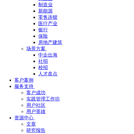
制造业
新能源
零售连锁
医疗产业
银行
保险
房地产建筑
场景方案
中企出海
社招
校招
人才盘点
客户案例
服务支持
客户成功
实践管理工作坊
用户社区
用户英雄
资源中心
文章
研究报告