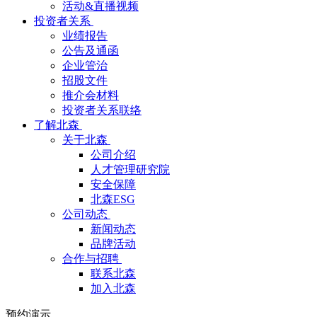
活动&直播视频
投资者关系
业绩报告
公告及通函
企业管治
招股文件
推介会材料
投资者关系联络
了解北森
关于北森
公司介绍
人才管理研究院
安全保障
北森ESG
公司动态
新闻动态
品牌活动
合作与招聘
联系北森
加入北森
预约演示