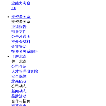
业能力考察
2.0
投资者关系
投资者关系
业绩报告
招股文件
公告及通函
推介会材料
企业管治
投资者关系联络
了解北森
关于北森
公司介绍
人才管理研究院
安全保障
北森ESG
公司动态
新闻动态
品牌活动
合作与招聘