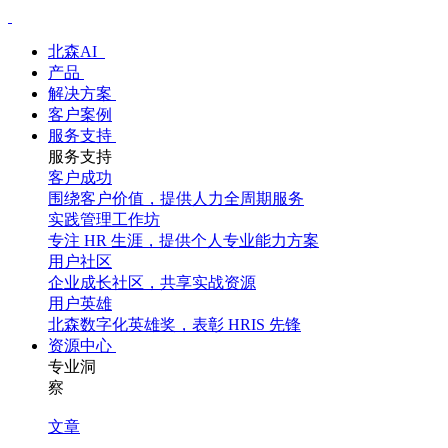
北森AI
产品
解决方案
客户案例
服务支持
服务支持
客户成功
围绕客户价值，提供人力全周期服务
实践管理工作坊
专注 HR 生涯，提供个人专业能力方案
用户社区
企业成长社区，共享实战资源
用户英雄
北森数字化英雄奖，表彰 HRIS 先锋
资源中心
专业洞
察
文章